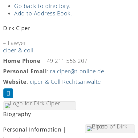
Go back to directory.
Add to Address Book.
Dirk
Ciper
– Lawyer
ciper & coll
Home Phone
:
+49 211 556 207
Personal Email
:
ra.ciper@t-online.de
Website
:
ciper & Coll Rechtsanwälte
Biography
Personal Information |