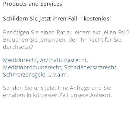
Products and Services
Schildern Sie jetzt Ihren Fall – kostenlos!
Benötigen Sie einen Rat zu einem aktuellen Fall?
Brauchen Sie Jemanden, der Ihr Recht für Sie
durchsetzt?
Medizinrecht, Arzthaftungsrecht,
Medizinprodukterecht, Schadenersatzrecht,
Schmerzensgeld, u.v.a.m.
Senden Sie uns jetzt Ihre Anfrage und Sie
erhalten in kürzester Zeit unsere Antwort.