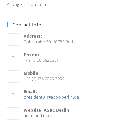
Young Entrepreneurs
Contact Info
Address:
Pohlstraße 70, 10785 Berlin
Phone:
+49 (0)30 3922561
Mobile:
+49 (0)176 2220 3009
Email:
president01@agbc-berlin.de
Website: AGBC Berlin
agbc-berlin.de