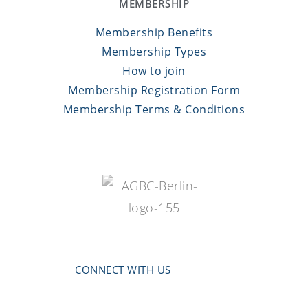
MEMBERSHIP
Membership Benefits
Membership Types
How to join
Membership Registration Form
Membership Terms & Conditions
CONNECT WITH US