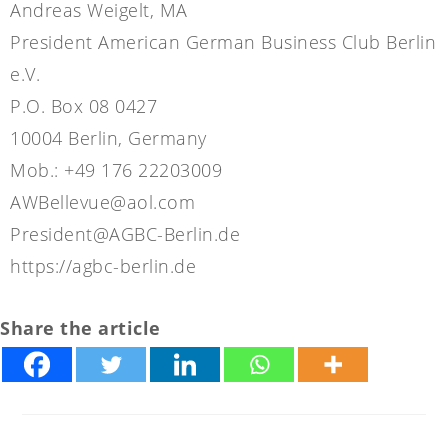
Andreas Weigelt, MA
President American German Business Club Berlin
e.V.
P.O. Box 08 0427
10004 Berlin, Germany
Mob.: +49 176 22203009
AWBellevue@aol.com
President@AGBC-Berlin.de
https://agbc-berlin.de
Share the article