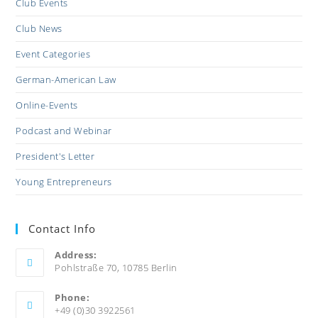
Club Events
Club News
Event Categories
German-American Law
Online-Events
Podcast and Webinar
President's Letter
Young Entrepreneurs
Contact Info
Address:
Pohlstraße 70, 10785 Berlin
Phone:
+49 (0)30 3922561