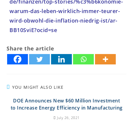
de/finanzen/top-stories/%c3%b6konomie-
warum-das-leben-wirklich-immer-teurer-
wird-obwohl-die-inflation-niedrig-ist/ar-
BB10SviE?ocid=se
Share the article
YOU MIGHT ALSO LIKE
DOE Announces New $60 Million Investment
to Increase Energy Efficiency in Manufacturing
July 26, 2021