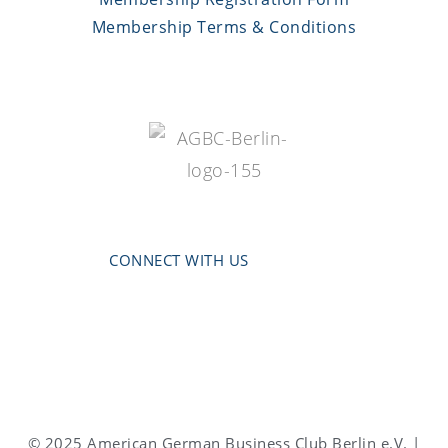
Membership Terms & Conditions
CONNECT WITH US
© 2025 American German Business Club Berlin e.V. |