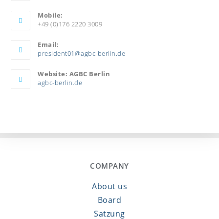
Mobile:
+49 (0)176 2220 3009
Email:
president01@agbc-berlin.de
Website: AGBC Berlin
agbc-berlin.de
COMPANY
About us
Board
Satzung