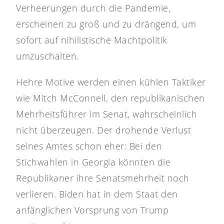
Verheerungen durch die Pandemie,
erscheinen zu groß und zu drängend, um
sofort auf nihilistische Machtpolitik
umzuschalten.
Hehre Motive werden einen kühlen Taktiker
wie Mitch McConnell, den republikanischen
Mehrheitsführer im Senat, wahrscheinlich
nicht überzeugen. Der drohende Verlust
seines Amtes schon eher: Bei den
Stichwahlen in Georgia könnten die
Republikaner ihre Senatsmehrheit noch
verlieren. Biden hat in dem Staat den
anfänglichen Vorsprung von Trump