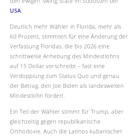
den ewigen Swing State im Südosten der
USA
.
Deutlich mehr Wähler in Florida, mehr als
60 Prozent, stimmten für eine Änderung der
Verfassung Floridas, die bis 2026 eine
schrittweise Anhebung des Mindestlohns
auf 15 Dollar vorschreibt – fast eine
Verdopplung zum Status Quo und genau
der Betrag, den Joe Biden als landesweiten
Mindestlohn fordert.
Ein Teil der Wähler stimmt für Trump, aber
gleichzeitig gegen republikanische
Orthodoxie. Auch die Latinos kubanischer