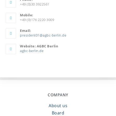
+49 (0)30 3922561
Mobile:
+49 (0)176 2220 3009
Email:
president01@agbc-berlin.de
Website: AGBC Berlin
agbc-berlin.de
COMPANY
About us
Board